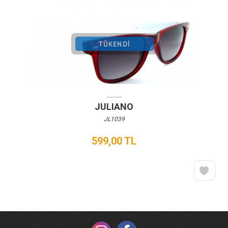
JULIANO
JL1039
599,00 TL