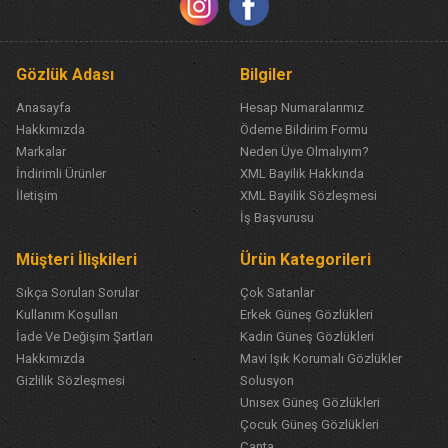
Gözlük Adası
Bilgiler
Anasayfa
Hesap Numaralarımız
Hakkımızda
Ödeme Bildirim Formu
Markalar
Neden Üye Olmalıyım?
İndirimli Ürünler
XML Bayilik Hakkında
İletişim
XML Bayilik Sözleşmesi
İş Başvurusu
Müşteri İlişkileri
Ürün Kategorileri
Sıkça Sorulan Sorular
Çok Satanlar
Kullanım Koşulları
Erkek Güneş Gözlükleri
İade Ve Değişim Şartları
Kadın Güneş Gözlükleri
Hakkımızda
Mavi Işık Korumalı Gözlükler
Gizlilik Sözleşmesi
Solusyon
Unısex Güneş Gözlükleri
Çocuk Güneş Gözlükleri
Çanta