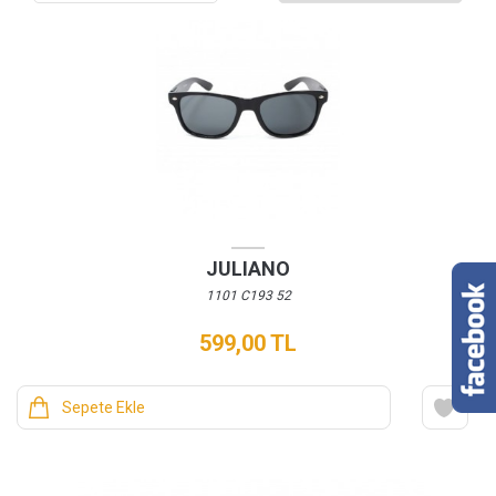
JULIANO
1101 C193 52
599,00 TL
Sepete Ekle